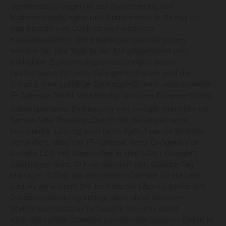
Verarbeitung liegen in der Speicherung der
Nutzereinstellungen und Präferenzen in Bezug auf
den Einsatz von Cookies und weiteren
Funktionalitäten. Die Einwilligungserklärungen
werden für 180 Tage in der EU gespeichert und
enthalten Zustimmungseinstellungen selbst
(wahr/falsch für jede Kategorie), Datum und die
Uhrzeit, eine zufällige Benutzer-ID, eine verschleierte
IP-Adresse (nicht vollständig) und den Browser-String.
Datensparsame Einbindung von Google Diensten via
Server-Side Tracking: Durch die datensparsame
technische Lösung wird beim Aufruf dieser Website
verhindert, dass die IP-Adresse Ihres Endgeräts an
Google LLC mit Standorten in den USA („Google“)
übertragen wird. Wir verwenden den Google Tag
Manager (GTM), um Webseiten-Dienste zu steuern
und zu verwalten. Die technische Lösung hinter der
Datenverarbeitung erfolgt aber ohne direkten
Verbindungsaufbau zu Google Servern somit
einerseits ohne Transfer personenbezogener Daten in