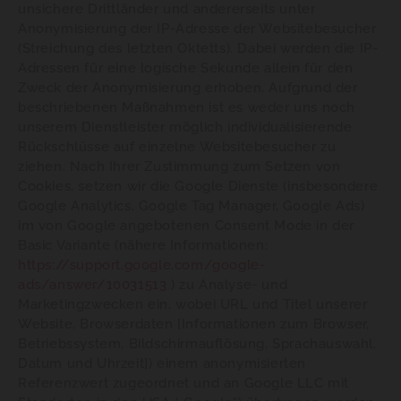
unsichere Drittländer und andererseits unter
Anonymisierung der IP-Adresse der Websitebesucher
(Streichung des letzten Oktetts). Dabei werden die IP-
Adressen für eine logische Sekunde allein für den
Zweck der Anonymisierung erhoben. Aufgrund der
beschriebenen Maßnahmen ist es weder uns noch
unserem Dienstleister möglich individualisierende
Rückschlüsse auf einzelne Websitebesucher zu
ziehen. Nach Ihrer Zustimmung zum Setzen von
Cookies, setzen wir die Google Dienste (insbesondere
Google Analytics, Google Tag Manager, Google Ads)
im von Google angebotenen Consent Mode in der
Basic Variante (nähere Informationen:
https://support.google.com/google-
ads/answer/10031513
) zu Analyse- und
Marketingzwecken ein, wobei URL und Titel unserer
Website, Browserdaten [Informationen zum Browser,
Betriebssystem, Bildschirmauflösung, Sprachauswahl,
Datum und Uhrzeit]) einem anonymisierten
Referenzwert zugeordnet und an Google LLC mit