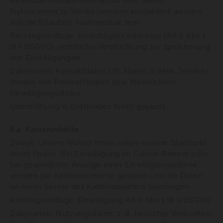
einsehbar und administrierbar sein. Wenn
Nutzer:innen zu Werbezwecken kontaktiert werden,
soll die Erlaubnis nachweisbar sein.
Rechtsgrundlage: berechtigtes Interesse (Art 6 Abs 1
lit f DSGVO), rechtliche Verpflichtung zur Speicherung
von Einwilligungen
Datenarten: Kontaktdaten (zB. Name, E-Mail, Telefon),
Inhalte von Freitextfeldern bzw. Nachrichten,
Einwilligungsstatus
Übermittlung in Drittländer: Nicht geplant.
6.4. Karteninhalte
Zweck: Unsere Nutzer:innen sollen unsere Standorte
leicht finden. Bei Einwilligung im Cookie-Banner oder
bei gesonderter Anzeige einer Einwilligungsebene
werden die Kartenelemente geladen und die Daten
an einen Server des Kartenanbieters übertragen.
Rechtsgrundlage: Einwilligung Art 6 Abs 1 lit a DSGVO
Datenarten: Nutzungsdaten: z. B. besuchte Webseiten,