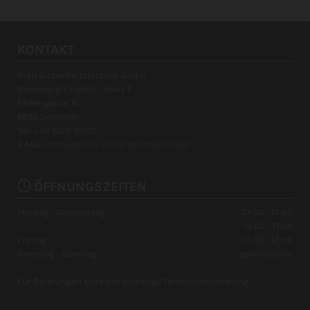
KONTAKT
Kreil Sicherheitstechnik GmbH
Rhomberg´s Fabrik - Haus F
Färbergasse 15
6850 Dornbirn
Tel.:
+43 5572 55737
E-Mail:
office@kreil-sicherheitstechnik.at

ÖFFNUNGSZEITEN
Montag - Donnerstag
07:30 - 12:00
13:00 - 17:00
Freitag
07:30 - 12:00
Samstag - Sonntag
geschlossen
Für Beratungen bitte um vorherige Terminvereinbarung.