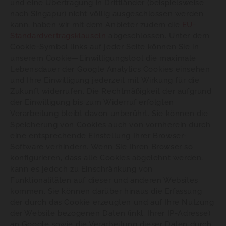
und eine Übertragung in Drittländer (beispielsweise
nach Singapur) nicht völlig ausgeschlossen werden
kann, haben wir mit dem Anbieter zudem die
EU-
Standardvertragsklauseln
abgeschlossen. Unter dem
Cookie-Symbol links auf jeder Seite können Sie in
unserem Cookie—Einwilligungstool die maximale
Lebensdauer der Google Analytics Cookies einsehen
und Ihre Einwilligung jederzeit mit Wirkung für die
Zukunft widerrufen. Die Rechtmäßigkeit der aufgrund
der Einwilligung bis zum Widerruf erfolgten
Verarbeitung bleibt davon unberührt. Sie können die
Speicherung von Cookies auch von vornherein durch
eine entsprechende Einstellung Ihrer Browser-
Software verhindern. Wenn Sie Ihren Browser so
konfigurieren, dass alle Cookies abgelehnt werden,
kann es jedoch zu Einschränkung von
Funktionalitäten auf dieser und anderen Websites
kommen. Sie können darüber hinaus die Erfassung
der durch das Cookie erzeugten und auf Ihre Nutzung
der Website bezogenen Daten (inkl. Ihrer IP-Adresse)
an Google sowie die Verarbeitung dieser Daten durch