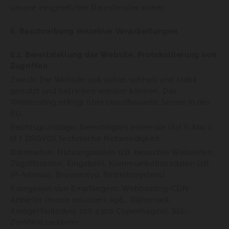
unsere eingesetzten Dienstleister sicher.
6. Beschreibung einzelner Verarbeitungen
6.1. Bereitstellung der Website, Protokollierung von
Zugriffen
Zweck: Die Website soll sicher, schnell und stabil
genutzt und betrieben werden können. Das
Webhosting erfolgt über cloudbasierte Server in der
EU.
Rechtsgrundlage: berechtigtes Interesse (Art 6 Abs 1
lit f DSGVO), technische Notwendigkeit
Datenarten: Nutzungsdaten (zB. besuchte Webseiten,
Zugriffszeiten, Eingaben), Kommunikationsdaten (zB.
IP-Adresse, Browsertyp, Betriebssystem)
Kategorien von Empfängern: Webhosting-CDN
Anbieter (mono solutions ApS., Dänemark,
Amagerfælledvej 106 2300 Copenhagen), SSL-
Zertifikatsanbieter