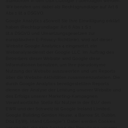
Standorten in den USA („Google“) übertragen werden.
Wir berufen uns dabei als Rechtsgrundlage auf Art 6
Abs 1 lit a DSGVO.
Google Analytics 4Soweit Sie Ihre Einwilligung erklärt
haben (Rechtsgrundlage: Art 6 Abs 1 S 1
lit.a DSGVO und Umsetzungsgesetzen zur
europäischen E-Privacy-Richtlinie), wird auf dieser
Website Google Analytics 4 eingesetzt, ein
Webanalysedienst der Google LLC. Im Auftrag des
Betreibers dieser Website wird Google diese
Informationen benutzen, um Ihre pseudonyme
Nutzung der Website auszuwerten und um Reports
über die Website-Aktivitäten zusammenzustellen. Die
durch Google Analytics bereitgestellten Reports
dienen der Analyse der Leistung unserer Website und
des Erfolgs unserer Marketing-Kampagnen.
Verantwortliche Stelle für Nutzer in der EU/ dem
EWR und der Schweiz ist Google Ireland Limited,
Google Building Gordon House, 4 Barrow St, Dublin,
D04 E5W5, Irland („Google“). Dabei werden Cookies
verwendet, die eine Analyse der Benutzung unserer