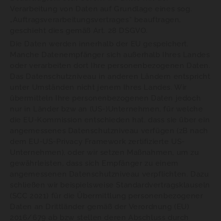
Verarbeitung von Daten auf Grundlage eines sog.
„Auftragsverarbeitungsvertrages“ beauftragen,
geschieht dies gemäß Art. 28 DSGVO.
Die Daten werden innerhalb der EU gespeichert.
Manche Datenempfänger sich außerhalb Ihres Landes
oder verarbeiten dort Ihre personenbezogenen Daten.
Das Datenschutzniveau in anderen Ländern entspricht
unter Umständen nicht jenem Ihres Landes. Wir
übermitteln Ihre personenbezogenen Daten jedoch
nur in Länder bzw an (US-)Unternehmen, für welche
die EU-Kommission entschieden hat, dass sie über ein
angemessenes Datenschutzniveau verfügen (zB nach
dem EU-US-Privacy Framework zertifizierte US-
Unternehmen), oder wir setzen Maßnahmen, um zu
gewährleisten, dass sich Empfänger zu einem
angemessenen Datenschutzniveau verpflichten. Dazu
schließen wir beispielsweise Standardvertragsklauseln
(SCC 2021) für die Übermittlung personenbezogener
Daten an Drittländer gemäß der Verordnung (EU)
2016/679 ab bzw stellen deren Abschluss durch