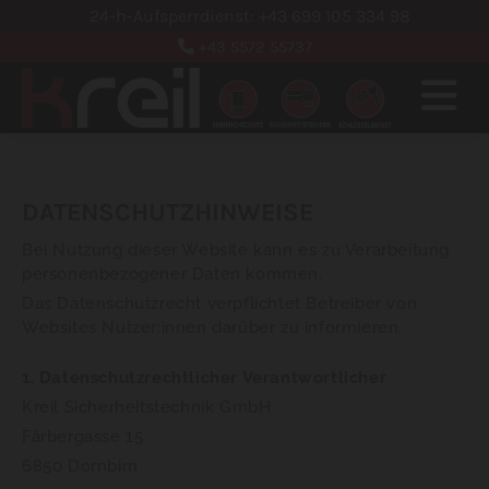
24-h-Aufsperrdienst: +43 699 105 334 98
+43 5572 55737

DATENSCHUTZHINWEISE
Bei Nutzung dieser Website kann es zu Verarbeitung
personenbezogener Daten kommen.
Das Datenschutzrecht verpflichtet Betreiber von
Websites Nutzer:innen darüber zu informieren.
1. Datenschutzrechtlicher Verantwortlicher
Kreil Sicherheitstechnik GmbH
Färbergasse 15
6850 Dornbirn