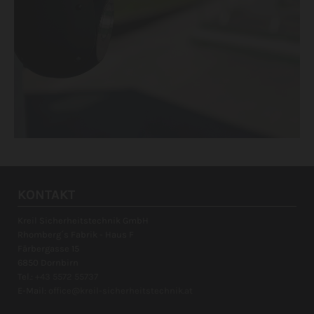
KONTAKT
Kreil Sicherheitstechnik GmbH
Rhomberg´s Fabrik - Haus F
Färbergasse 15
6850 Dornbirn
Tel.:
+43 5572 55737
E-Mail:
office@kreil-sicherheitstechnik.at