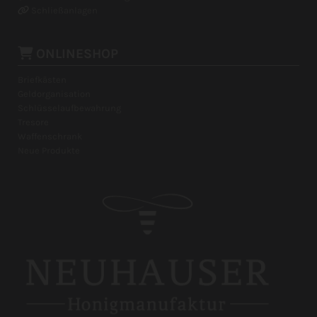
Schließanlagen


ONLINESHOP
Briefkästen
Geldorganisation
Schlüsselaufbewahrung
Tresore
Waffenschrank
Neue Produkte