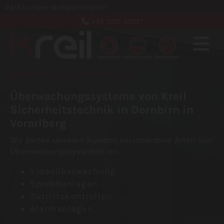
24-Stunden-Aufsperrdienst!
+43 5572 55737

DAMIT DU DICH SICHER FÜHLST
Überwachungssysteme von Kreil
Sicherheitstechnik in Dornbirn in
Vorarlberg
Wir bieten unseren Kunden verschiedene Arten von
Überwachungssystemen an:
Videoüberwachung
Sprechanlagen
Zutrittskontrollen
Alarmanlagen